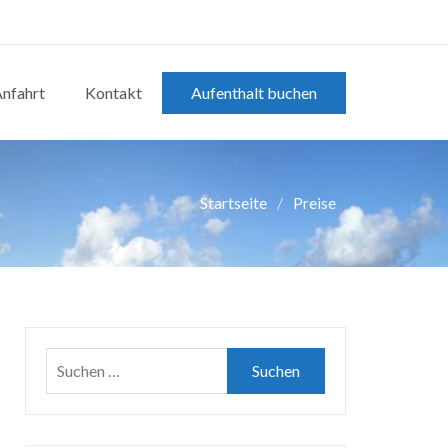
nfahrt
Kontakt
Aufenthalt buchen
Startseite
Preise
Suchen
nach: