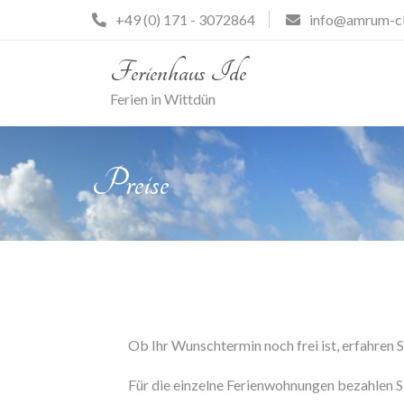
Zum
+49 (0) 171 - 3072864
info@amrum-cl
Inhalt
springen
Ferienhaus Ide
Ferien in Wittdün
Preise
Ob Ihr Wunschtermin noch frei ist, erfahren 
Für die einzelne Ferienwohnungen bezahlen Si