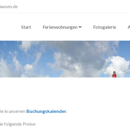
ausen.de
Start
Ferienwohnungen
Fotogalerie
A
Sie in unserem
Buchungskalender
.
e folgende Preise: